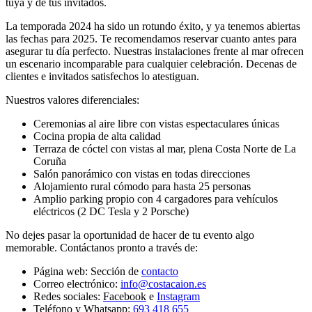
tuya y de tus invitados.
La temporada 2024 ha sido un rotundo éxito, y ya tenemos abiertas
las fechas para 2025. Te recomendamos reservar cuanto antes para
asegurar tu día perfecto. Nuestras instalaciones frente al mar ofrecen
un escenario incomparable para cualquier celebración. Decenas de
clientes e invitados satisfechos lo atestiguan.
Nuestros valores diferenciales:
Ceremonias al aire libre con vistas espectaculares únicas
Cocina propia de alta calidad
Terraza de cóctel con vistas al mar, plena Costa Norte de La
Coruña
Salón panorámico con vistas en todas direcciones
Alojamiento rural cómodo para hasta 25 personas
Amplio parking propio con 4 cargadores para vehículos
eléctricos (2 DC Tesla y 2 Porsche)
No dejes pasar la oportunidad de hacer de tu evento algo
memorable. Contáctanos pronto a través de:
Página web: Sección de
contacto
Correo electrónico:
info@costacaion.es
Redes sociales:
Facebook
e
Instagram
Teléfono y Whatsapp:
693 418 655