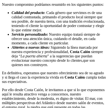
Nuestro compromiso podríamos resumirlo en los siguientes puntos:
Calidad del producto
: Cada género que servimos es de una
calidad contrastada, primando el producto local siempre que
sea posible, de nuestra tierra, con una tradición evolucionada,
teniendo el cliente la oportunidad de poder contrastar y elegir
lo que estime mejor.
Servicio personalizado:
Nuestro equipo tratará siempre de
ofrecer una atención única, cuidando el detalle, en cada
momento, a cada cliente en particular.
Abiertos a nuevas ideas:
Siguiendo la línea marcada por
nuestra experiencia y profesionalidad,
Costa Caión
siempre
deja “
La puerta abierta
” a la sugerencias que puedan
evolucionar nuestro concepto desde lo clientes,que son
quienes nos construyen.
En definitiva, esperamos que nuestro ofrecimiento sea de su agrado
y si llega el caso la experiencia vivida en
Costa Caión
cumpla todas
sus expectativas.
Por ello desde Costa Caión, le invitamos a que si lo que exponemos
aquí le resulta atractivo venga a conocernos, nuestro
establecimiento, desde la modestia, es digno de visitar. El mar, con
múltiples perspectivas del Atlántico desde nuestro salón de eventos,
el entorno rural, la piedra que está presente en todas las