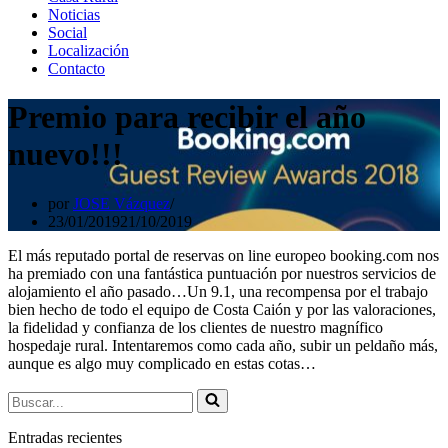
Noticias
Social
Localización
Contacto
Premio para recibir el año
nuevo!!!
por
JOSE Vázquez
23/01/2019
21/10/2019
El más reputado portal de reservas on line europeo booking.com nos
ha premiado con una fantástica puntuación por nuestros servicios de
alojamiento el año pasado…Un 9.1, una recompensa por el trabajo
bien hecho de todo el equipo de Costa Caión y por las valoraciones,
la fidelidad y confianza de los clientes de nuestro magnífico
hospedaje rural. Intentaremos como cada año, subir un peldaño más,
aunque es algo muy complicado en estas cotas…
Buscar...
Entradas recientes